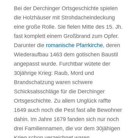
Bei der Derchinger Ortsgeschichte spielen
die Holzhäuser mit Strohdacheindeckung
eine große Rolle. Sie fielen Mitte des 15. Jh.
fast komplett einem Großbrand zum Opfer.
Darunter die
romanische Pfarrkirche
, deren
Wiederaufbau 1463 dem gotischen Baustil
angepasst wurde. Furchtbar wütete der
30jährige Krieg: Raub, Mord und
Brandschatzung waren schwere
Schicksalsschläge für die Derchinger
Ortsgeschichte. Zu allem Unglück raffte
1649 auch noch die Pest fast alle Bewohner
dahin. Im Jahre 1679 fanden sich nur noch
drei Familiennamen, die vor dem 30jähigen
Krieg schon verzeichnet waren.