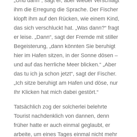
„Und dann“, sagt er, aber wieder verschlägt
ihm die Erregung die Sprache. Der Fischer
klopft ihm auf den Rücken, wie einem Kind,
das sich verschluckt hat. „Was dann?“ fragt
er leise. „Dann“, sagt der Fremde mit stiller
Begeisterung, „dann könnten Sie beruhigt
hier im Hafen sitzen, in der Sonne dösen –
und auf das herrliche Meer blicken.“ „Aber
das tu ich ja schon jetzt“, sagt der Fischer.
„Ich sitze beruhigt am Hafen und döse, nur
Ihr Klicken hat mich dabei gestört.“
Tatsächlich zog der solcherlei belehrte
Tourist nachdenklich von dannen, denn
früher hatte er auch einmal geglaubt, er
arbeite, um eines Tages einmal nicht mehr