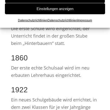
Einstellungen anzeigen
1801
Datenschutzrichtlinien
Datenschutzrichtlinien
Impressum
Die erste Schule wird eingerichtet, der
Unterricht findet in der großen Stube
beim „Hinterbauern“ statt.
1860
Der erste echte Schulsaal wird im neu
erbauten Lehrerhaus eingerichtet.
1922
Ein neues Schulgebäude wird errichtet, in
dem zwei Klassen für je vier Jahrgänge