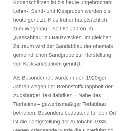
Bodenschätzen ist bis heute ungebrochen:
Lehm-, Sand- und Kiesgruben werden bis
heute genutzt; Kies früher hauptsächlich
zum Wegebau – seit 60 Jahren im
„Nassabbau“ zu Bauzwecken. Im gleichen
Zeitraum wird der Sandabbau der ehemals
gemeindlichen Sandgrube zur Herstellung
von Kalksandsteinen genutzt.
Als Besonderheit wurde in den 1920iger
Jahren wegen der Brennstoffknappheit der
Augsburger Textilfabriken – Nähe des
Tierheims – gewerbsmäßiger Torfabbau
betrieben. Besonders bedeutend für den Ort
ist die Fertigstellung der Autobahn 1938.
Gegen Kriegsende wurde die Unterführung