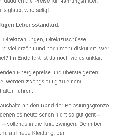
adurch die Preise für Nahrungsmittel,
´s glaubt wird selig!
ftigen Lebensstandard.
, Direktzahlungen, Direktzuschüsse…
rd viel erzählt und noch mehr diskutiert. Wer
l? Im Endeffekt ist da noch vieles unklar.
igenden Energiepreise und übersteigerten
tel werden zwangsläufig zu einem
alten führen.
e Haushalte an den Rand der Belastungsgrenze
 denen es heute schon nicht so gut geht –
r – vollends in die Knie zwingen. Denn bei
um, auf neue Kleidung, den