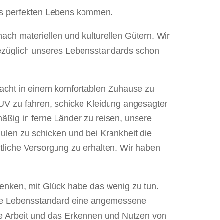
es perfekten Lebens kommen.
nach materiellen und kulturellen Gütern. Wir
ezüglich unseres Lebensstandards schon
racht in einem komfortablen Zuhause zu
V zu fahren, schicke Kleidung angesagter
mäßig in ferne Länder zu reisen, unsere
hulen zu schicken und bei Krankheit die
liche Versorgung zu erhalten. Wir haben
enken, mit Glück habe das wenig zu tun.
chte Lebensstandard eine angemessene
te Arbeit und das Erkennen und Nutzen von