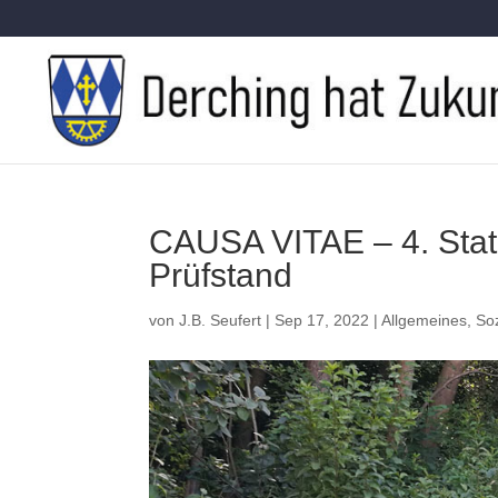
CAUSA VITAE – 4. Stat
Prüfstand
von
J.B. Seufert
|
Sep 17, 2022
|
Allgemeines
,
Soz