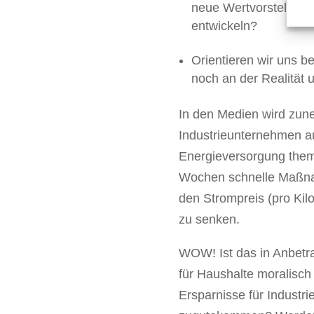
neue Wertvorstellung
entwickeln?
Orientieren wir uns 
noch an der Realität
In den Medien wird zun
Industrieunternehmen a
Energieversorgung thema
Wochen schnelle Maßna
den Strompreis (pro Ki
zu senken.
WOW! Ist das in Anbetra
für Haushalte moralisc
Ersparnisse für Indust