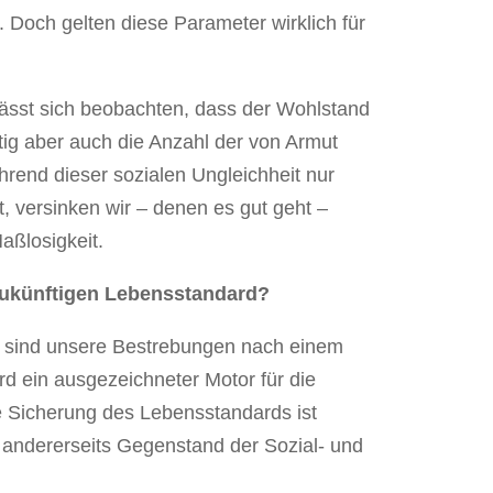
Doch gelten diese Parameter wirklich für
 lässt sich beobachten, dass der Wohlstand
tig aber auch die Anzahl der von Armut
rend dieser sozialen Ungleichheit nur
 versinken wir – denen es gut geht –
aßlosigkeit.
zukünftigen Lebensstandard?
ft sind unsere Bestrebungen nach einem
d ein ausgezeichneter Motor für die
ie Sicherung des Lebensstandards ist
 andererseits Gegenstand der Sozial- und