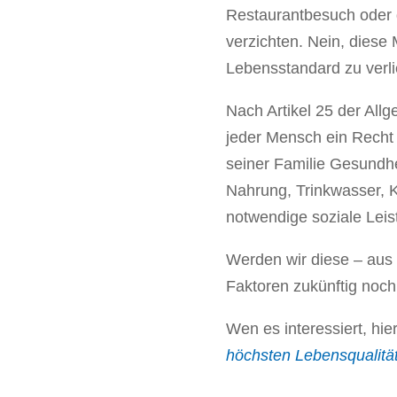
Restaurantbesuch oder 
verzichten. Nein, diese
Lebensstandard zu verli
Nach Artikel 25 der All
jeder Mensch ein Recht 
seiner Familie Gesundhe
Nahrung, Trinkwasser, 
notwendige soziale Leis
Werden wir diese – aus 
Faktoren zukünftig noc
Wen es interessiert, hie
höchsten Lebensqualität