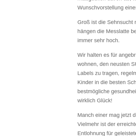
Wunschvorstellung ein
Groß ist die Sehnsucht 
hängen die Messlatte b
immer sehr hoch.
Wir halten es für angeb
wohnen, den neusten SU
Labels zu tragen, regel
Kinder in die besten Sc
bestmögliche gesundheit
wirklich Glück!
Manch einer mag jetzt d
Vielmehr ist der errei
Entlohnung für geleiste