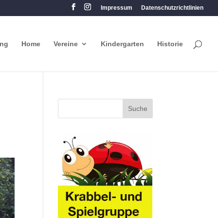
Impressum
Datenschutzrichtlinien
ung
Home
Vereine
Kindergarten
Historie