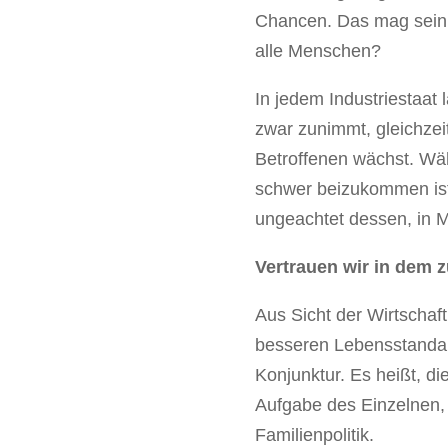
Chancen. Das mag sein. 
alle Menschen?
In jedem Industriestaat
zwar zunimmt, gleichzei
Betroffenen wächst. Wäh
schwer beizukommen ist,
ungeachtet dessen, in M
Vertrauen wir in dem 
Aus Sicht der Wirtscha
besseren Lebensstandar
Konjunktur. Es heißt, d
Aufgabe des Einzelnen,
Familienpolitik.