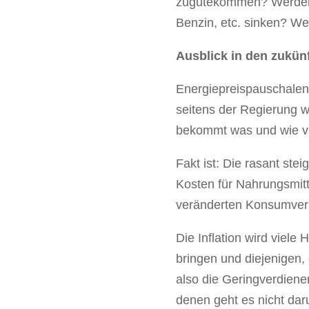
zugutekommen? Werden d
Benzin, etc. sinken? Wer
Ausblick in den zukün
Energiepreispauschalen
seitens der Regierung wi
bekommt was und wie vie
Fakt ist: Die rasant ste
Kosten für Nahrungsmit
veränderten Konsumverh
Die Inflation wird viel
bringen und diejenigen,
also die Geringverdiene
denen geht es nicht dar