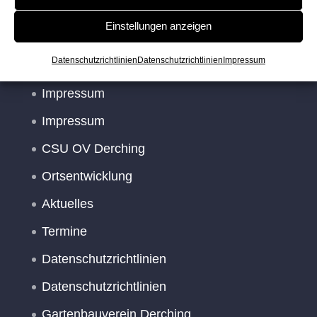
Historie
Einstellungen anzeigen
Datenschutzrichtlinien
Datenschutzrichtlinien
Impressum
Dorfwettbewerb
Impressum
Impressum
CSU OV Derching
Ortsentwicklung
Aktuelles
Termine
Datenschutzrichtlinien
Datenschutzrichtlinien
Gartenbauverein Derching