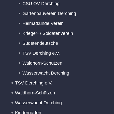
CSU OV Derching
Gartenbauverein Derching
Heimatkunde Verein
Krieger- / Soldatenverein
Sudetendeutsche
TSV Derching e.V.
Waldhorn-Schützen
Wasserwacht Derching
TSV Derching e.V.
Waldhorn-Schützen
Wasserwacht Derching
Kindergarten